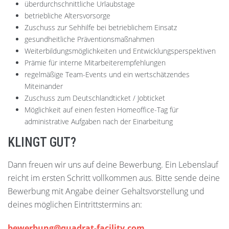
überdurchschnittliche Urlaubstage
betriebliche Altersvorsorge
Zuschuss zur Sehhilfe bei betrieblichem Einsatz
gesundheitliche Präventionsmaßnahmen
Weiterbildungsmöglichkeiten und Entwicklungsperspektiven
Prämie für interne Mitarbeiterempfehlungen
regelmäßige Team-Events und ein wertschätzendes
Miteinander
Zuschuss zum Deutschlandticket / Jobticket
Möglichkeit auf einen festen Homeoffice-Tag für
administrative Aufgaben nach der Einarbeitung
KLINGT GUT?
Dann freuen wir uns auf deine Bewerbung. Ein Lebenslauf
reicht im ersten Schritt vollkommen aus. Bitte sende deine
Bewerbung mit Angabe deiner Gehaltsvorstellung und
deines möglichen Eintrittstermins an:
bewerbung@quadrat-facility.com